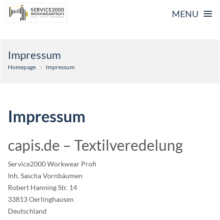
≡
MENU
Skip
Impressum
to
Homepage
Impressum
content
Impressum
capis.de – Textilveredelung
Service2000 Workwear Profi
Inh. Sascha Vornbäumen
Robert Hanning Str. 14
33813 Oerlinghausen
Deutschland