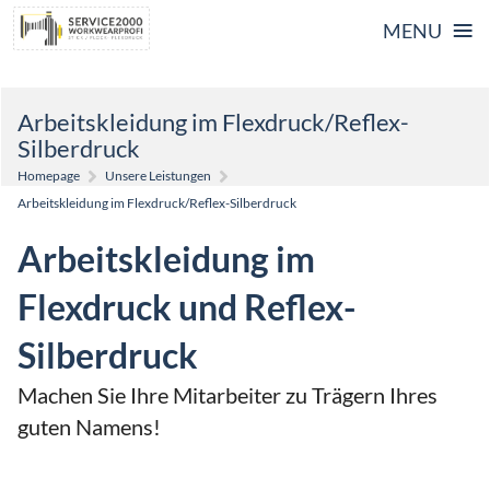
≡
MENU
Skip
Arbeitskleidung im Flexdruck/Reflex-
to
Silberdruck
content
Homepage
Unsere Leistungen
Arbeitskleidung im Flexdruck/Reflex-Silberdruck
Arbeitskleidung im
Flexdruck und Reflex-
Silberdruck
Machen Sie Ihre Mitarbeiter zu Trägern Ihres
guten Namens!