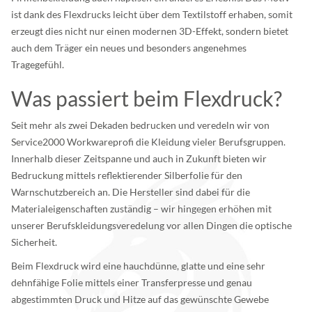
ist dank des Flexdrucks leicht über dem Textilstoff erhaben, somit
erzeugt dies nicht nur einen modernen 3D-Effekt, sondern bietet
auch dem Träger ein neues und besonders angenehmes
Tragegefühl.
Was passiert beim Flexdruck?
Seit mehr als zwei Dekaden bedrucken und veredeln wir von
Service2000 Workwareprofi die Kleidung vieler Berufsgruppen.
Innerhalb dieser Zeitspanne und auch in Zukunft bieten wir
Bedruckung mittels reflektierender Silberfolie für den
Warnschutzbereich an. Die Hersteller sind dabei für die
Materialeigenschaften zuständig – wir hingegen erhöhen mit
unserer Berufskleidungsveredelung vor allen Dingen die optische
Sicherheit.
Beim Flexdruck wird eine hauchdünne, glatte und eine sehr
dehnfähige Folie mittels einer Transferpresse und genau
abgestimmten Druck und Hitze auf das gewünschte Gewebe